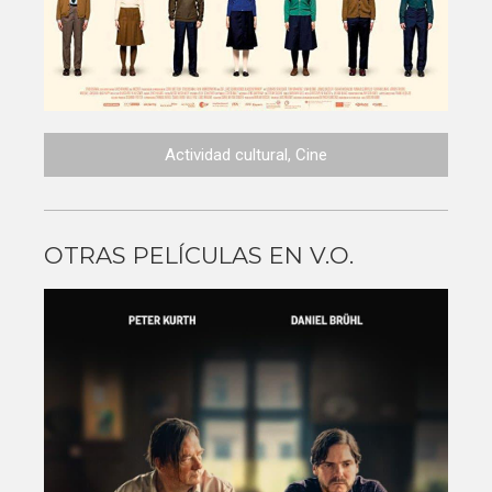
Actividad cultural
,
Cine
OTRAS PELÍCULAS EN V.O.