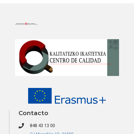
Contacto
848 43 13 00