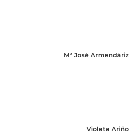
Mª José Armendáriz
Violeta Ariño